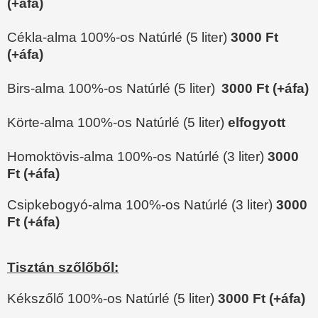
(+áfa)
Cékla-alma 100%-os Natúrlé
(5 liter)
3000 Ft
(+áfa)
Birs-alma 100%-os Natúrlé
(5 liter)
3000 Ft (+áfa)
Körte-alma 100%-os Natúrlé
(5 liter)
elfogyott
Homoktövis-alma 100%-os Natúrlé (3 liter)
3000
Ft (+áfa)
Csipkebogyó-alma 100%-os Natúrlé
(3 liter)
30
00
Ft (+áfa)
Tisztán szőlőből:
Kékszőlő 100%-os Natúrlé (5 liter)
3000
Ft (+áfa)