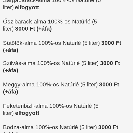
Sárgabarack-alma 100%-os Natúrlé
(5
liter)
elfogyott
Őszibarack-alma 100%-os Natúrlé
(5
liter)
3000
Ft (+áfa)
Sütőtök-alma 100%-os Natúrlé
(5 liter)
3000
Ft
(+áfa)
Szilvás-alma 100%-os Natúrlé
(5 liter)
3000
Ft
(+áfa)
Meggy-alma 100%-os Natúrlé
(5 liter)
3000
Ft
(+áfa)
Feketeribizli-alma 100%-os Natúrlé
(5
liter)
elfogyott
Bodza-alma 100%-os Natúrlé
(5 liter)
3000
Ft