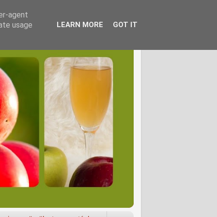
ser-agent
rate usage
LEARN MORE
GOT IT