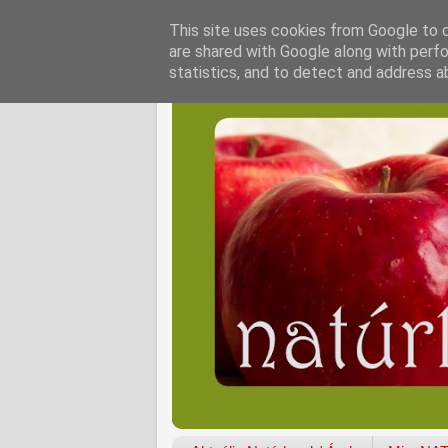
This site uses cookies from Google to de
are shared with Google along with perfo
statistics, and to detect and address a