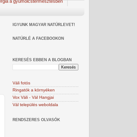
rgia a gyümölcstermesztésben
IGYUNK MAGYAR NATÚRLEVET!
NATÚRLÉ A FACEBOOKON
KERESÉS EBBEN A BLOGBAN
Váli fotós
Ringatók a környéken
Vox Váli - Vál Hangjai
Vál település weboldala
RENDSZERES OLVASÓK