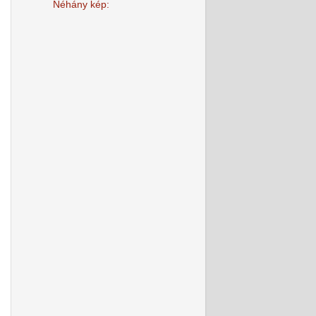
Néhány kép: